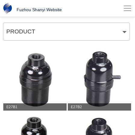

Fuzhou Shanyi Website
PRODUCT
E27B1
E27B2