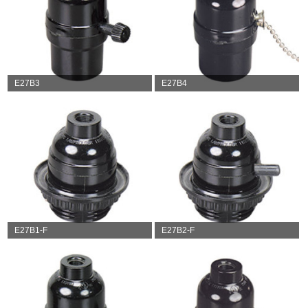
E27B3
E27B4
E27B1-F
E27B2-F